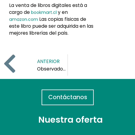
La venta de libros digitales está a
cargo de
y en
bookmart.cl
Las copias físicas de
amazon.com
este libro puede ser adquirida en las
mejores librerías del país.
ANTERIOR
Observador y su Mundo Volumen 1 y 2
Contáctanos
Nuestra oferta