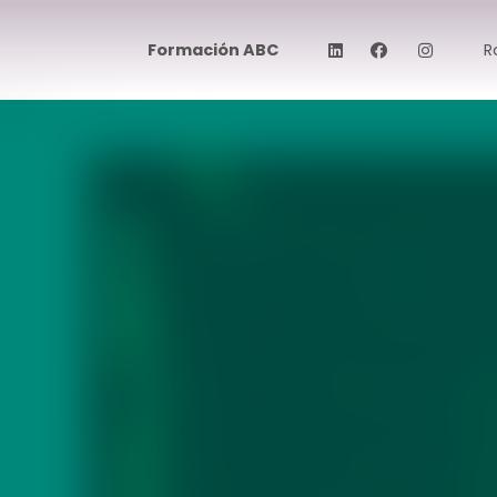
Formación ABC
R