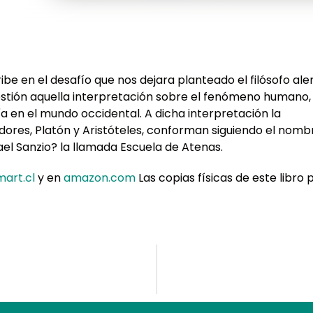
ribe en el desafío que nos dejara planteado el filósofo al
uestión aquella interpretación sobre el fenómeno humano,
 en el mundo occidental. A dicha interpretación la
es, Platón y Aristóteles, conforman siguiendo el nomb
ael Sanzio? la llamada Escuela de Atenas.
art.cl
y en
amazon.com
Las copias físicas de este libro