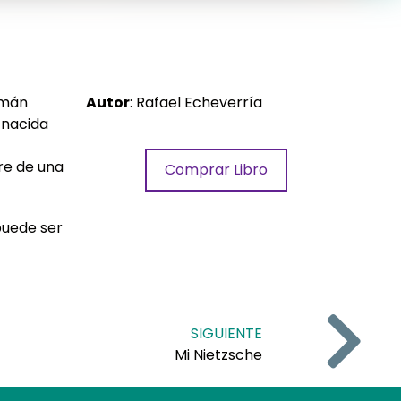
emán
Autor
: Rafael Echeverría
 nacida
re de una
Comprar Libro
 puede ser
SIGUIENTE
Mi Nietzsche