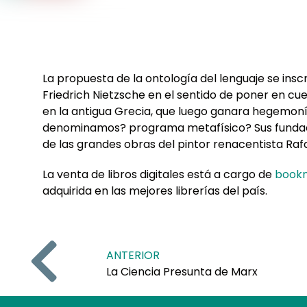
La propuesta de la ontología del lenguaje se insc
Friedrich Nietzsche en el sentido de poner en c
en la antigua Grecia, que luego ganara hegemonía
denominamos? programa metafísico? Sus fundador
de las grandes obras del pintor renacentista Raf
La venta de libros digitales está a cargo de
bookm
adquirida en las mejores librerías del país.
ANTERIOR
La Ciencia Presunta de Marx