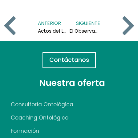
ANTERIOR
SIGUIENTE
Actos del Lenguaje Volumen 1: La Escucha
El Observador y su Mundo Volumen 2
Contáctanos
Nuestra oferta
Consultoría Ontológica
Coaching Ontológico
Formación