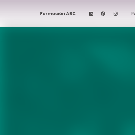
Formación ABC
R