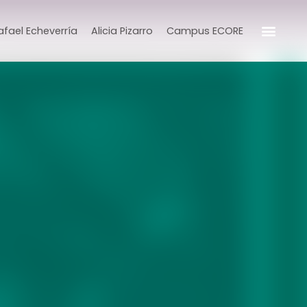
afael Echeverría
Alicia Pizarro
Campus ECORE