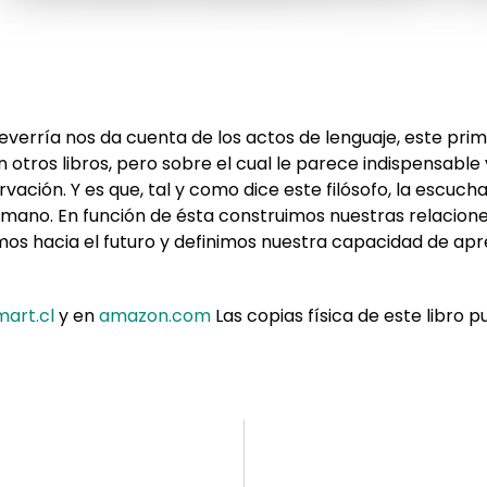
everría nos da cuenta de los actos de lenguaje, este pri
otros libros, pero sobre el cual le parece indispensable 
ación. Y es que, tal y como dice este filósofo, la escucha
mano. En función de ésta construimos nuestras relacion
os hacia el futuro y definimos nuestra capacidad de apr
art.cl
y en
amazon.com
Las copias física de este libro 