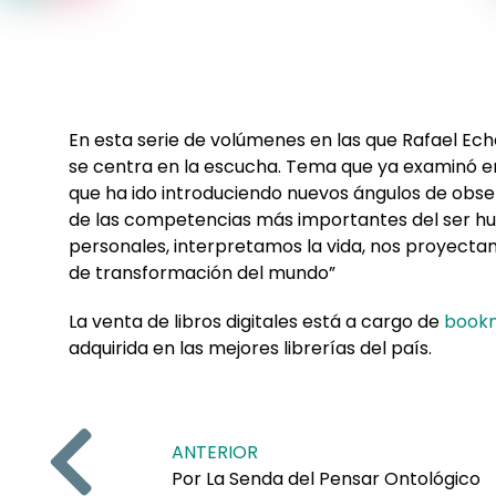
En esta serie de volúmenes en las que Rafael Ech
se centra en la escucha. Tema que ya examinó en 
que ha ido introduciendo nuevos ángulos de observ
de las competencias más importantes del ser hu
personales, interpretamos la vida, nos proyectam
de transformación del mundo”
La venta de libros digitales está a cargo de
bookm
adquirida en las mejores librerías del país.
ANTERIOR
Por La Senda del Pensar Ontológico