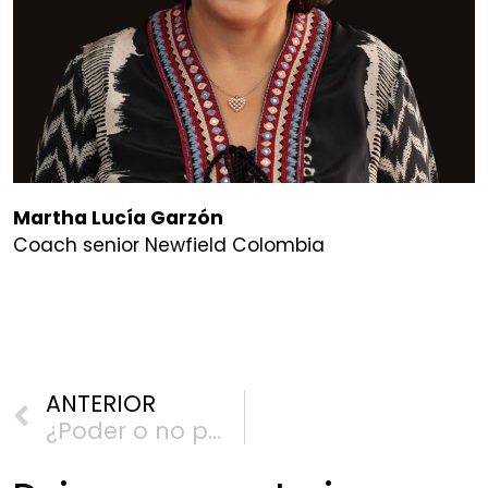
Martha Lucía Garzón
Coach senior Newfield Colombia
ANTERIOR
¿Poder o no poder? Otra mirada ontológica