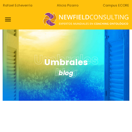
Rafael Echeverría
Alicia Pizarro
Campus ECORE
Umbrales
Umbrales
blog
blog