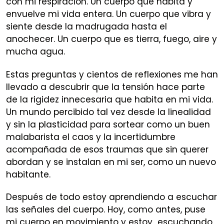
con mi respiración. Un cuerpo que habita y
envuelve mi vida entera. Un cuerpo que vibra y
siente desde la madrugada hasta el
anochecer. Un cuerpo que es tierra, fuego, aire y
mucha agua.
Estas preguntas y cientos de reflexiones me han
llevado a descubrir que la tensión hace parte
de la rigidez innecesaria que habita en mi vida.
Un mundo percibido tal vez desde la linealidad
y sin la plasticidad para sortear como un buen
malabarista el caos y la incertidumbre
acompañada de esos traumas que sin querer
abordan y se instalan en mi ser, como un nuevo
habitante.
Después de todo estoy aprendiendo a escuchar
las señales del cuerpo. Hoy, como antes, puse
mi cuerpo en movimiento y estoy escuchando