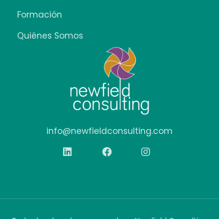
Formación
Quiénes Somos
info@newfieldconsulting.com