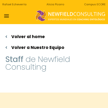
Rafael Echeverría
Alicia Pizarro
Campus ECORE
Volver al home
Volver a Nuestro Equipo
Staff
de Newfield
Consulting